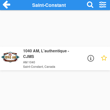
Saint-Constant
1040 AM, L'authentique -
CJMS
AM 1040
Saint-Constant, Canada