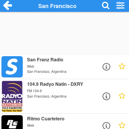
San Francisco
San Franz Radio
Web
San Francisco, Argentina
104.9 Radyo Natin - DXRY
FM 104.9
San Francisco, Argentina
Ritmo Cuartetero
Web