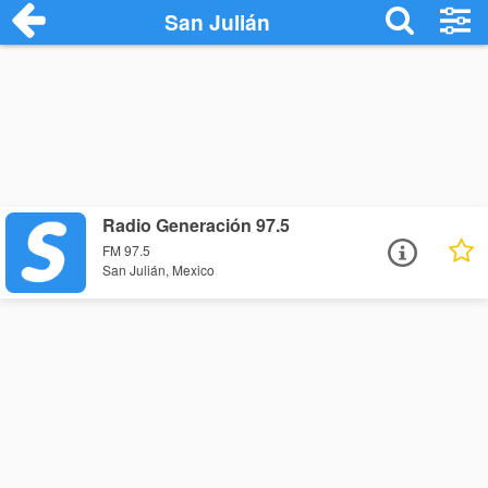
San Julián
Radio Generación 97.5
FM 97.5
San Julián, Mexico