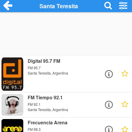
Santa Teresita
Digital 95.7 FM
FM 95.7
Santa Teresita, Argentina
FM Tiempo 92.1
FM 92.1
Santa Teresita, Argentina
Frecuencia Arena
FM 98.3