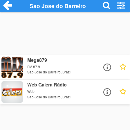
Sao Jose do Barreiro
Mega879
FM 87.9
Sao Jose do Barreiro, Brazil
Web Galera Rádio
Web
Sao Jose do Barreiro, Brazil