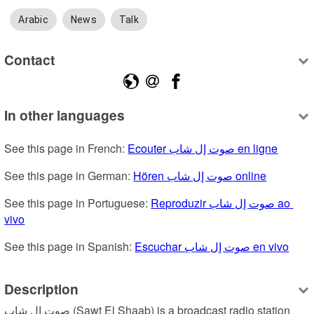
Arabic
News
Talk
Contact
In other languages
See this page in French: 
Ecouter صوت إل شاب en ligne
See this page in German: 
Hören صوت إل شاب online
See this page in Portuguese: 
Reproduzir صوت إل شاب ao 
vivo
See this page in Spanish: 
Escuchar صوت إل شاب en vivo
Description
صوت إل شاب (Sawt El Shaab) is a broadcast radio station 