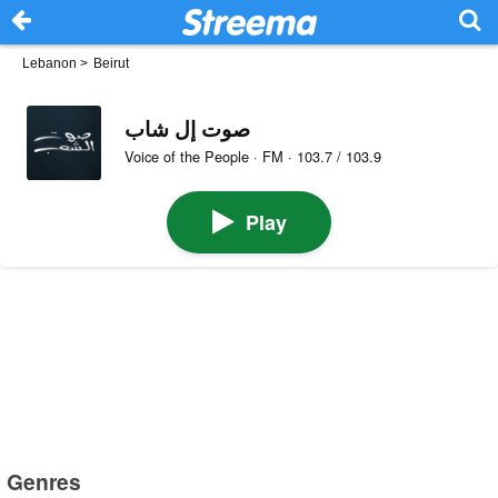
Lebanon
>
Beirut
صوت إل شاب
Voice of the People · FM · 103.7 / 103.9
Play
Genres