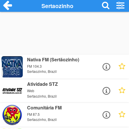
Sertaozinho
Nativa FM (Sertãozinho)
FM 104.3
Sertaozinho, Brazil
Atividade STZ
Web
Sertaozinho, Brazil
Comunitária FM
FM 87.5
Sertaozinho, Brazil