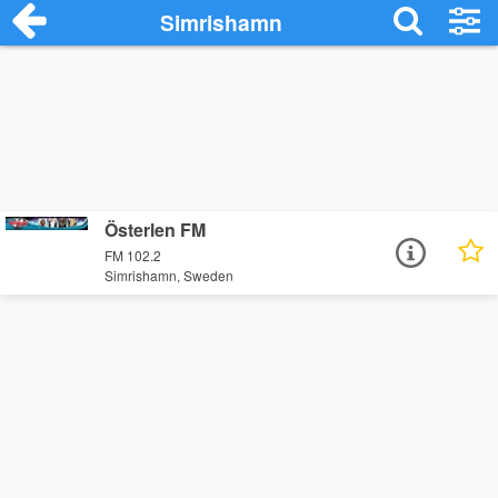
Simrishamn
Österlen FM
FM 102.2
Simrishamn, Sweden