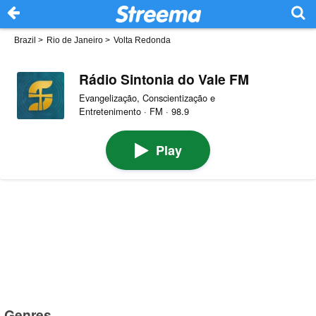
Brazil
>
Rio de Janeiro
>
Volta Redonda
Rádio Sintonia do Vale FM
Evangelização, Conscientização e
Entretenimento · FM · 98.9
Play
Genres