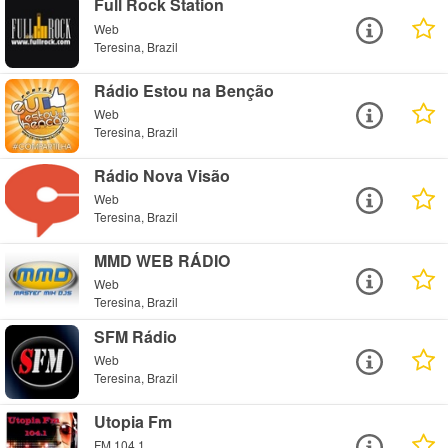
Full Rock Station
Web
Teresina, Brazil
Rádio Estou na Benção
Web
Teresina, Brazil
Rádio Nova Visão
Web
Teresina, Brazil
MMD WEB RÁDIO
Web
Teresina, Brazil
SFM Rádio
Web
Teresina, Brazil
Utopia Fm
FM 104.1