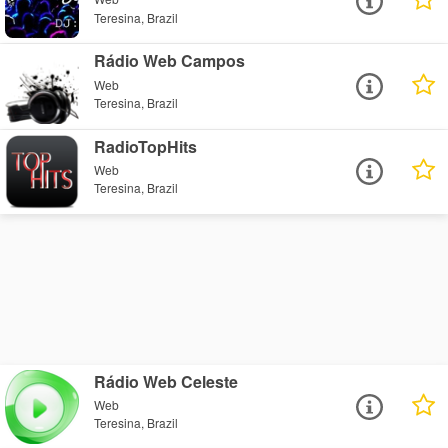
Teresina, Brazil
Rádio Web Campos
Web
Teresina, Brazil
RadioTopHits
Web
Teresina, Brazil
Rádio Web Celeste
Web
Teresina, Brazil