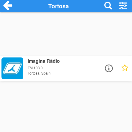
Tortosa
Imagina Ràdio
FM 103.9
Tortosa, Spain