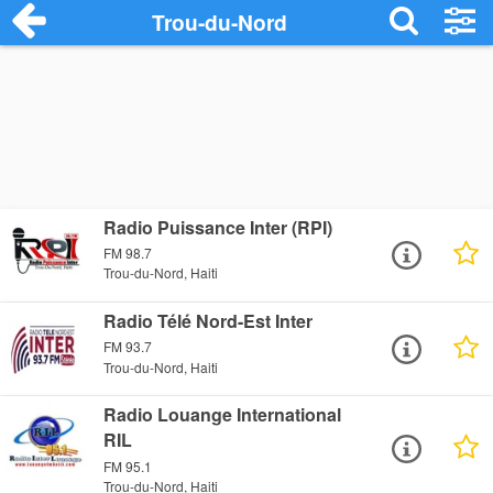
Trou-du-Nord
Radio Puissance Inter (RPI)
FM 98.7
Trou-du-Nord, Haiti
Radio Télé Nord-Est Inter
FM 93.7
Trou-du-Nord, Haiti
Radio Louange International
RIL
FM 95.1
Trou-du-Nord, Haiti