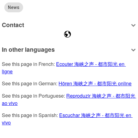
News
Contact
In other languages
See this page in French: 
Ecouter 海峡之声 - 都市阳光 en 
ligne
See this page in German: 
Hören 海峡之声 - 都市阳光 online
See this page in Portuguese: 
Reproduzir 海峡之声 - 都市阳光 
ao vivo
See this page in Spanish: 
Escuchar 海峡之声 - 都市阳光 en 
vivo