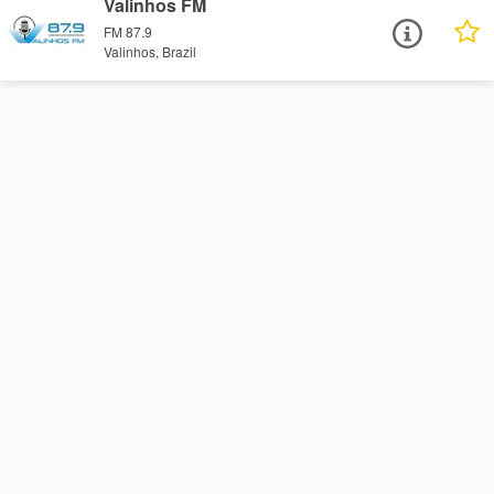
Valinhos FM
FM 87.9
Valinhos, Brazil