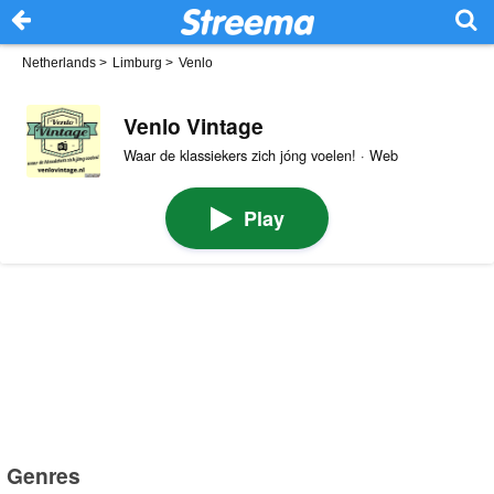
Netherlands
>
Limburg
>
Venlo
Venlo Vintage
Waar de klassiekers zich jóng voelen! · Web
Play
Genres