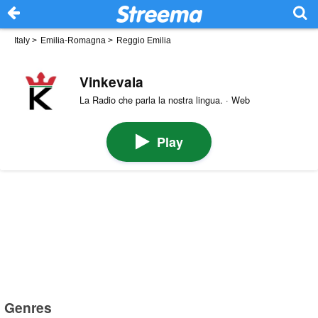
Italy
>
Emilia-Romagna
>
Reggio Emilia
Vinkevala
La Radio che parla la nostra lingua. · Web
Play
Genres