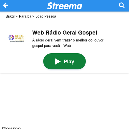
Brazil
>
Paraíba
>
João Pessoa
Web Rádio Geral Gospel
A rádio geral vem trazer o melhor do louvor
gospel para você · Web
Play
Genres