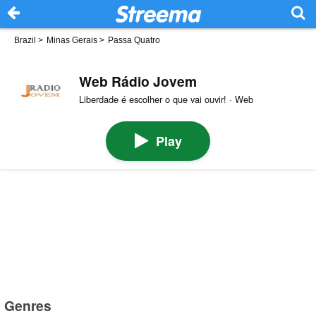
Brazil
>
Minas Gerais
>
Passa Quatro
Web Rádio Jovem
Liberdade é escolher o que vai ouvir! · Web
Play
Genres