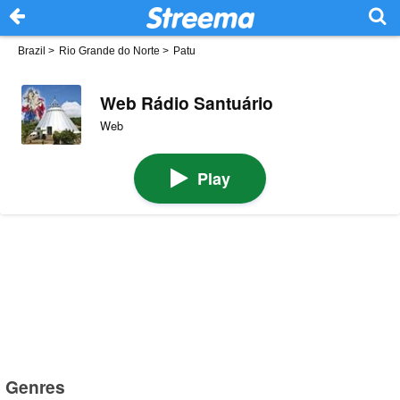
Brazil
>
Rio Grande do Norte
>
Patu
Web Rádio Santuário
Web
Play
Genres