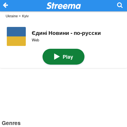
Ukraine
>
Kyiv
Єдині Новини - по-русски
Web
Play
Genres