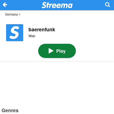
Germany
>
baerenfunk
Web
Play
Genres