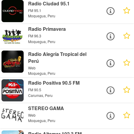
Radio Ciudad 95.1
FM 95.1
Moquegua, Peru
Radio Primavera
FM 96.3
Moquegua, Peru
Radio Alegría Tropical del
Perú
Web
Moquegua, Peru
Radio Positiva 90.5 FM
FM 90.5
Carumas, Peru
STEREO GAMA
Web
Moquegua, Peru
Radio Altamar 102.3 FM