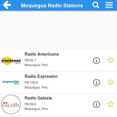
Moquegua Radio Stations
Radio Americana
FM 95.7
Moquegua, Peru
Radio Expresión
FM 106.9
Moquegua, Peru
Radio Galaxia
FM 99.9
Moquegua, Peru