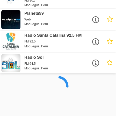
FM 90.7
Moquegua, Peru
Planeta99
Web
Moquegua, Peru
Radio Santa Catalina 92.5 FM
FM 92.5
Moquegua, Peru
Radio Sol
FM 94.5
Moquegua, Peru