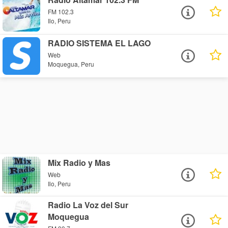
FM 102.3
Ilo, Peru
RADIO SISTEMA EL LAGO
Web
Moquegua, Peru
Mix Radio y Mas
Web
Ilo, Peru
Radio La Voz del Sur
Moquegua