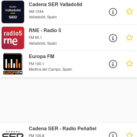
Cadena SER Valladolid
AM 1044
Valladolid, Spain
RNE - Radio 5
FM 95.1
Valladolid, Spain
Europa FM
FM 100.1
Medina del Campo, Spain
Cadena SER - Radio Peñafiel
FM 105.8