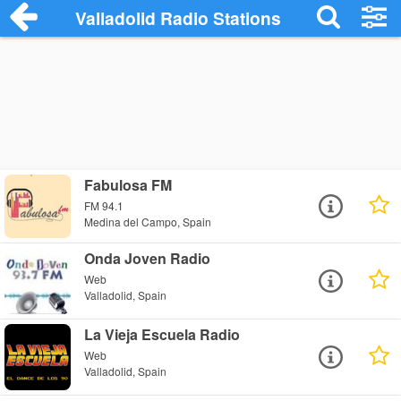
Valladolid Radio Stations
Fabulosa FM
FM 94.1
Medina del Campo, Spain
Onda Joven Radio
Web
Valladolid, Spain
La Vieja Escuela Radio
Web
Valladolid, Spain