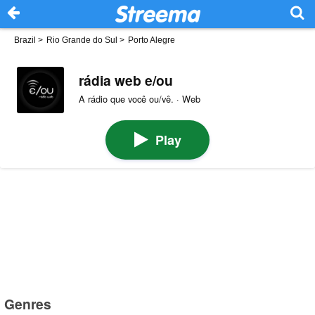
Brazil
>
Rio Grande do Sul
>
Porto Alegre
rádia web e/ou
A rádio que você ou/vê. · Web
Play
Genres