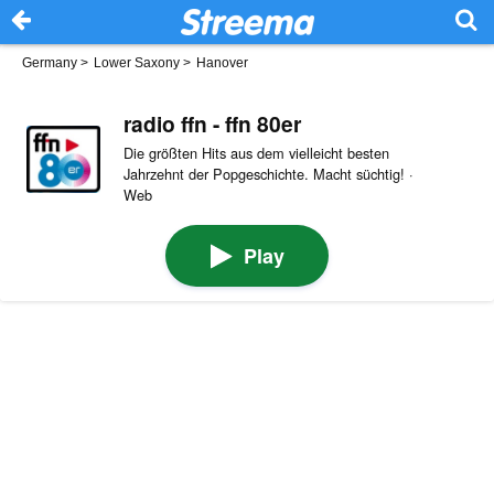
Germany
>
Lower Saxony
>
Hanover
radio ffn - ffn 80er
Die größten Hits aus dem vielleicht besten
Jahrzehnt der Popgeschichte. Macht süchtig! ·
Web
Play