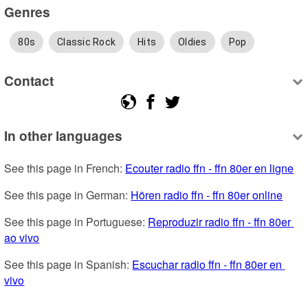
Genres
80s
Classic Rock
Hits
Oldies
Pop
Contact
In other languages
See this page in French: 
Ecouter radio ffn - ffn 80er en ligne
See this page in German: 
Hören radio ffn - ffn 80er online
See this page in Portuguese: 
Reproduzir radio ffn - ffn 80er 
ao vivo
See this page in Spanish: 
Escuchar radio ffn - ffn 80er en 
vivo