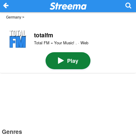
Germany
>
totalfm
Total FM = Your Music! . · Web
Play
Genres