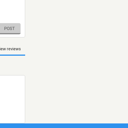
POST
iew reviews