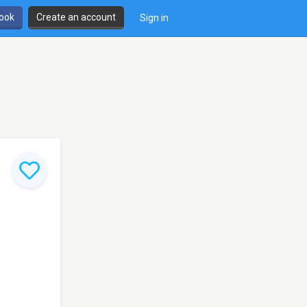
book
Create an account
Sign in