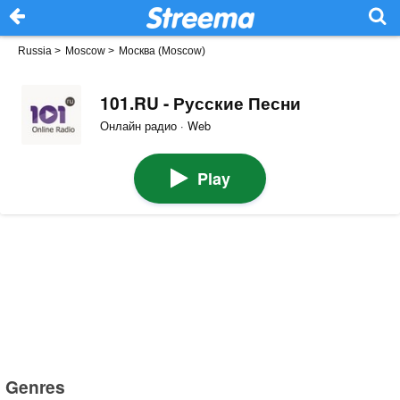
Russia
>
Moscow
>
Москва (Moscow)
101.RU - Русские Песни
Онлайн радио · Web
Play
Genres