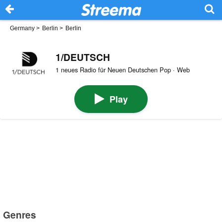
Germany
>
Berlin
>
Berlin
1/DEUTSCH
1 neues Radio für Neuen Deutschen Pop · Web
Play
Genres