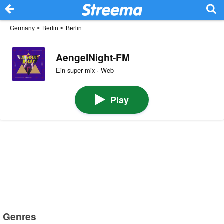
Germany
>
Berlin
>
Berlin
AengelNight-FM
Ein super mix · Web
Play
Genres