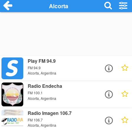
Alcorta
Play FM 94.9
FM 94.9
Alcorta, Argentina
Radio Endecha
FM 100.1
Alcorta, Argentina
Radio Imagen 106.7
FM 106.7
Alcorta, Argentina