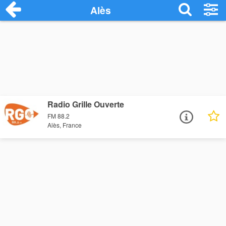
Alès
Radio Grille Ouverte
FM 88.2
Alès, France