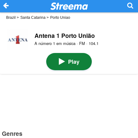
Brazil
>
Santa Catarina
>
Porto Uniao
Antena 1 Porto União
A número 1 em música · FM · 104.1
Play
Genres