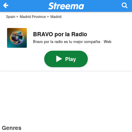
Spain
>
Madrid Province
>
Madrid
BRAVO por la Radio
Bravo por la radio es tu mejor compañia · Web
Play
Genres