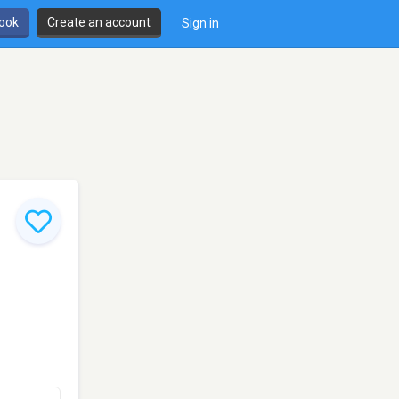
book
Create an account
Sign in