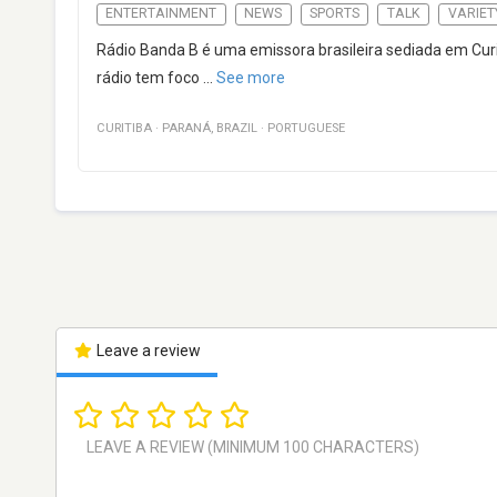
ENTERTAINMENT
NEWS
SPORTS
TALK
VARIET
Rádio Banda B é uma emissora brasileira sediada em Curit
rádio tem foco
...
See more
CURITIBA
·
PARANÁ
,
BRAZIL
·
PORTUGUESE
Leave a review