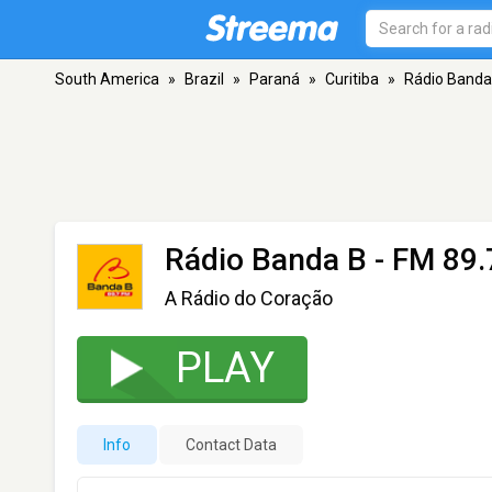
South America
»
Brazil
»
Paraná
»
Curitiba
»
Rádio Banda
Rádio Banda B
- FM 89.7
A Rádio do Coração
PLAY
Info
Contact Data