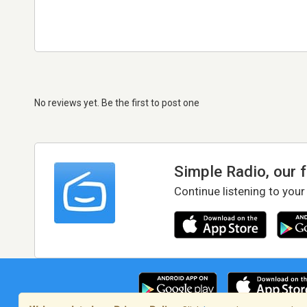
No reviews yet. Be the first to post one
Simple Radio, our 
Continue listening to your