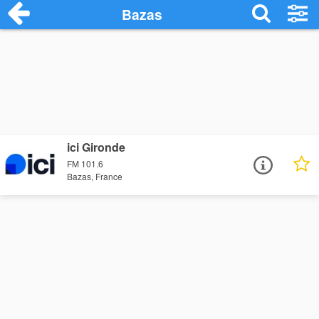
Bazas
ici Gironde
FM 101.6
Bazas, France