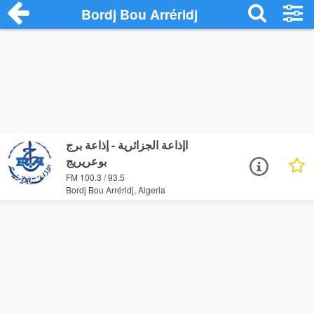
Bordj Bou Arréridj
اإذاعة الجزائرية - إذاعة برج
بوعريريج
FM 100.3 / 93.5
Bordj Bou Arréridj, Algeria