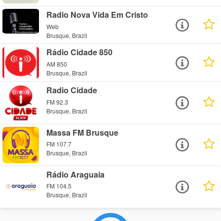
Radio Nova Vida Em Cristo
Web
Brusque, Brazil
Rádio Cidade 850
AM 850
Brusque, Brazil
Radio Cidade
FM 92.3
Brusque, Brazil
Massa FM Brusque
FM 107.7
Brusque, Brazil
Rádio Araguaia
FM 104.5
Brusque, Brazil