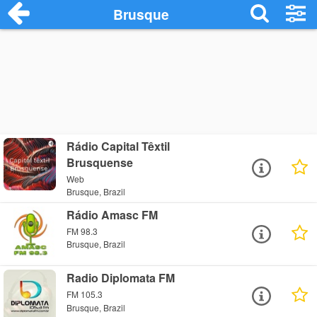
Brusque
Rádio Capital Têxtil
Brusquense
Web
Brusque, Brazil
Rádio Amasc FM
FM 98.3
Brusque, Brazil
Radio Diplomata FM
FM 105.3
Brusque, Brazil