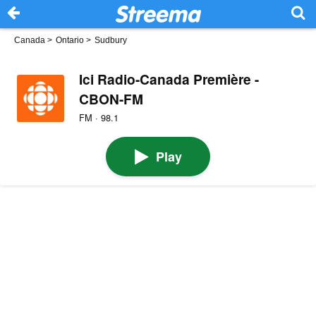
Canada
>
Ontario
>
Sudbury
Ici Radio-Canada Première -
CBON-FM
FM · 98.1
Play