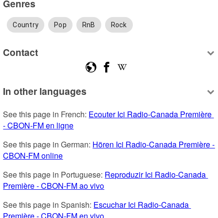
Genres
Country
Pop
RnB
Rock
Contact
In other languages
See this page in French: 
Ecouter Ici Radio-Canada Première 
- CBON-FM en ligne
See this page in German: 
Hören Ici Radio-Canada Première - 
CBON-FM online
See this page in Portuguese: 
Reproduzir Ici Radio-Canada 
Première - CBON-FM ao vivo
See this page in Spanish: 
Escuchar Ici Radio-Canada 
Première - CBON-FM en vivo