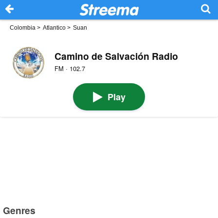
Colombia
>
Atlantico
>
Suan
Camino de Salvación Radio
FM · 102.7
Play
Genres