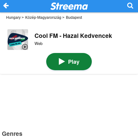
Hungary
>
Közép-Magyarország
>
Budapest
Cool FM - Hazai Kedvencek
Web
Play
Genres