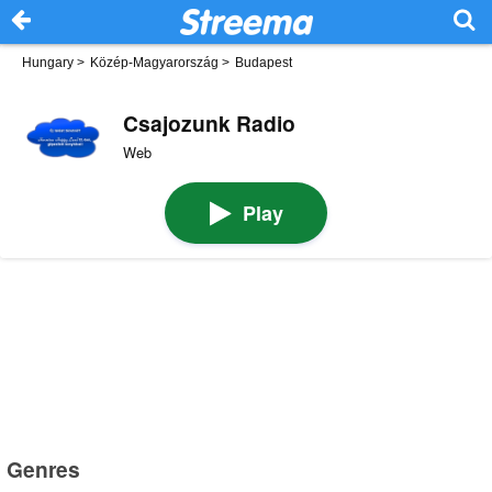
Hungary
>
Közép-Magyarország
>
Budapest
Csajozunk Radio
Web
Play
Genres