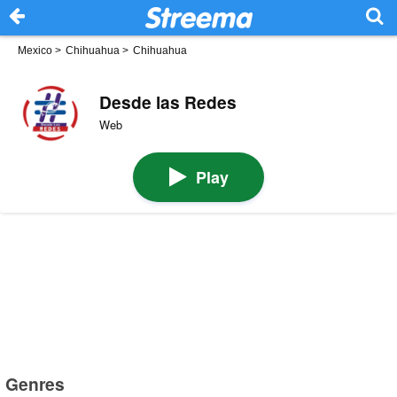
Mexico
>
Chihuahua
>
Chihuahua
Desde las Redes
Web
Play
Genres