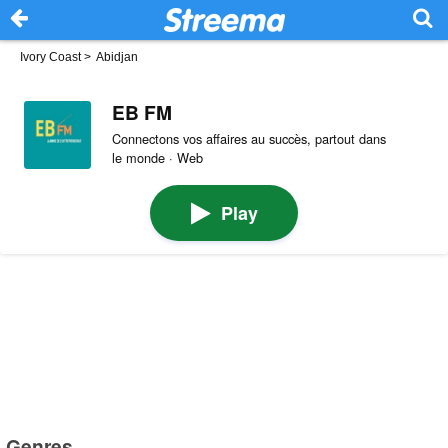
Ivory Coast
>
Abidjan
EB FM
Connectons vos affaires au succès, partout dans
le monde · Web
Play
Genres