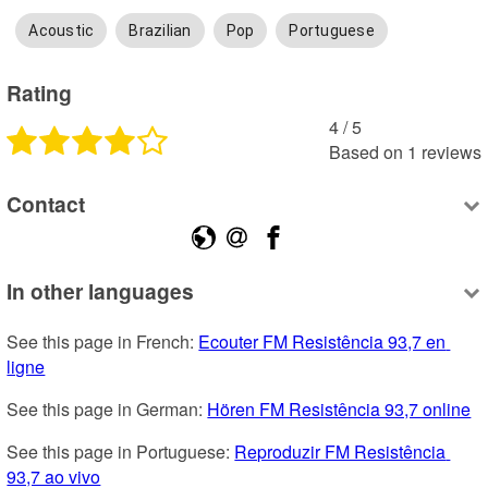
Acoustic
Brazilian
Pop
Portuguese
Rating
4
 /
5
Based on
1
reviews
Contact
In other languages
See this page in French: 
Ecouter FM Resistência 93,7 en 
ligne
See this page in German: 
Hören FM Resistência 93,7 online
See this page in Portuguese: 
Reproduzir FM Resistência 
93,7 ao vivo