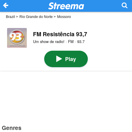
Brazil
>
Rio Grande do Norte
>
Mossoro
FM Resistência 93,7
Um show de radio! · FM · 93.7
Play
Genres