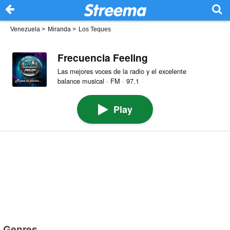
Venezuela
>
Miranda
>
Los Teques
Frecuencia Feeling
Las mejores voces de la radio y el excelente
balance musical · FM · 97.1
Play
Genres