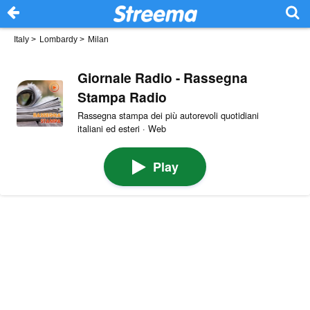
Italy
>
Lombardy
>
Milan
Giornale Radio - Rassegna
Stampa Radio
Rassegna stampa dei più autorevoli quotidiani
italiani ed esteri · Web
Play