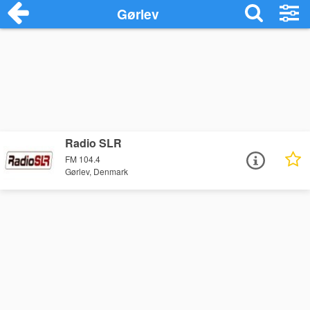
Gørlev
Radio SLR
FM 104.4
Gørlev, Denmark