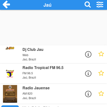
Jaú
Dj Club Jau
Web
Jaú, Brazil
Radio Tropical FM 96.5
FM 96.5
Jaú, Brazil
Radio Jauense
AM 820
Jaú, Brazil