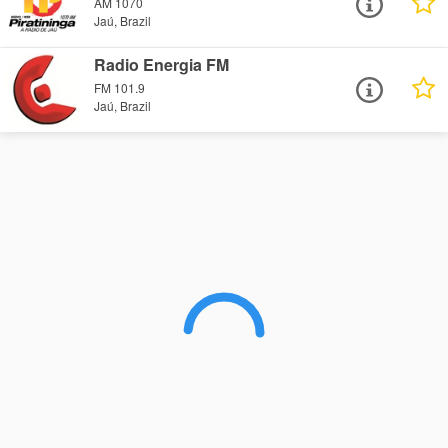
AM 1070
Jaú, Brazil
Radio Energia FM
FM 101.9
Jaú, Brazil