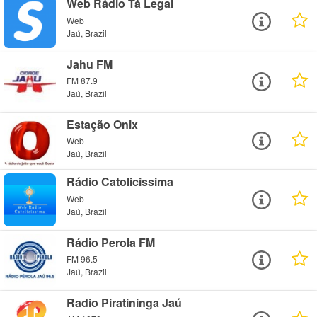
Web Rádio Tá Legal
Web
Jaú, Brazil
Jahu FM
FM 87.9
Jaú, Brazil
Estação Onix
Web
Jaú, Brazil
Rádio Catolicissima
Web
Jaú, Brazil
Rádio Perola FM
FM 96.5
Jaú, Brazil
Radio Piratininga Jaú