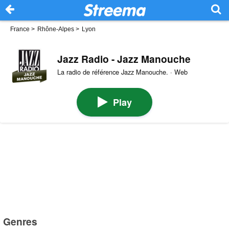
France
>
Rhône-Alpes
>
Lyon
Jazz Radio - Jazz Manouche
La radio de référence Jazz Manouche. · Web
Play
Genres